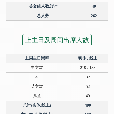
英文组人数总计
40
总人数
262
上主日及周间出席人数
上周主日崇拜
实体 / 线上
中文堂
219 / 138
54C
32
英文堂
52
儿童
49
总计(实体/线上)
490