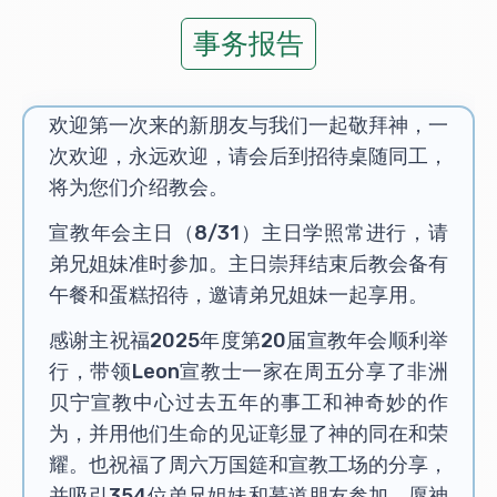
事务报告
欢迎第一次来的新朋友与我们一起敬拜神，一
次欢迎，永远欢迎，请会后到招待桌随同工，
将为您们介绍教会。
宣教年会主日（8/31）主日学照常进行，请
弟兄姐妹准时参加。主日崇拜结束后教会备有
午餐和蛋糕招待，邀请弟兄姐妹一起享用。
感谢主祝福2025年度第20届宣教年会顺利举
行，带领Leon宣教士一家在周五分享了非洲
贝宁宣教中心过去五年的事工和神奇妙的作
为，并用他们生命的见证彰显了神的同在和荣
耀。也祝福了周六万国筵和宣教工场的分享，
并吸引354位弟兄姐妹和慕道朋友参加。愿神