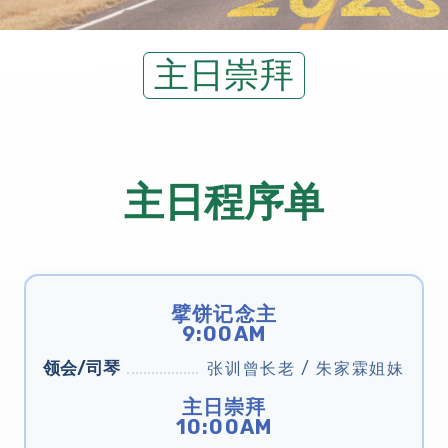
主日崇拜
主日程序单
擘饼记念主
9:00AM
领会/司琴
张训曾长老 / 朱家霖姐妹
主日崇拜
10:00AM