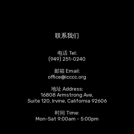
联系我们
电话 Tel:
(949) 251-0240
邮箱 Email:
office@icccc.org
地址 Address:
16808 Armstrong Ave,
Suite 120, Irvine, California 92606
时间 Time:
Mon-Sat 9:00am - 5:00pm