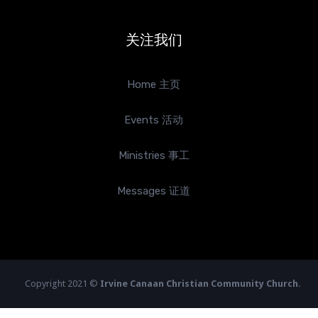
关注我们
Home 主页
Events 活动
Ministries 事工
Messages 证道
Copyright 2021 ©
Irvine Canaan Christian Community Church
.