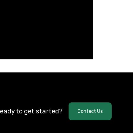
eady to get started?
Contact Us