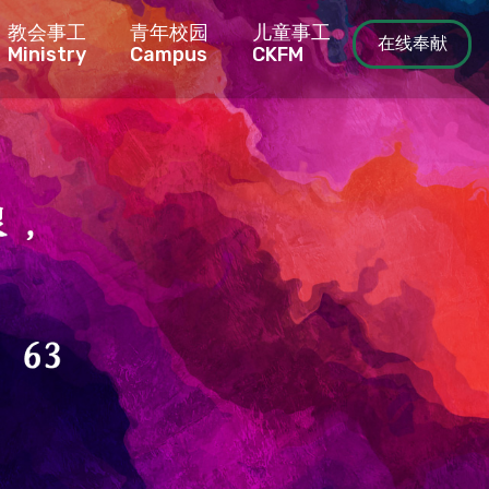
教会事工
青年校园
儿童事工
在线奉献
Ministry
Campus
CKFM