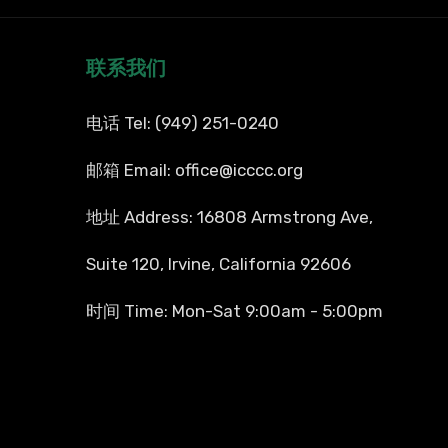
联系我们
电话 Tel: (949) 251-0240
邮箱 Email: office@icccc.org
地址 Address: 16808 Armstrong Ave,
Suite 120, Irvine, California 92606
时间 Time: Mon-Sat 9:00am - 5:00pm