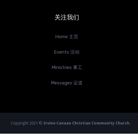
关注我们
Home 主页
Events 活动
Ministries 事工
Messages 证道
Copyright 2021 ©
Irvine Canaan Christian Community Church
.