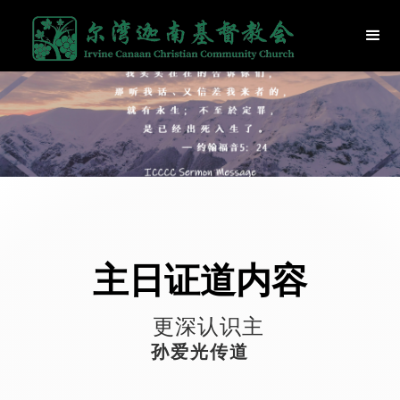
主日证道内容
更深认识主
孙爱光传道