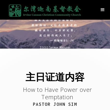
主日证道内容
How to Have Power over
Temptation
PASTOR JOHN SIM