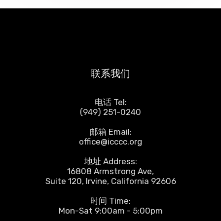
联系我们
电话 Tel:
(949) 251-0240
邮箱 Email:
office@icccc.org
地址 Address:
16808 Armstrong Ave,
Suite 120, Irvine, California 92606
时间 Time:
Mon-Sat 9:00am - 5:00pm