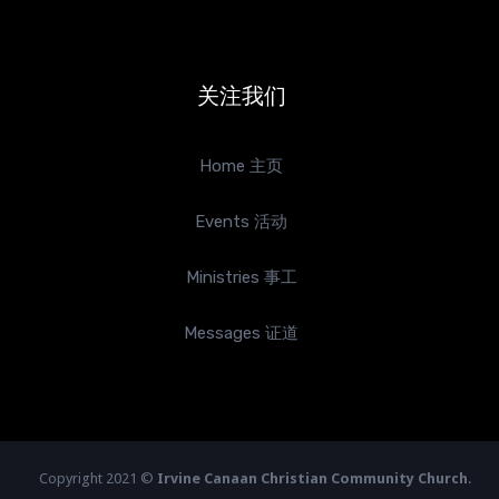
关注我们
Home 主页
Events 活动
Ministries 事工
Messages 证道
Copyright 2021 ©
Irvine Canaan Christian Community Church
.