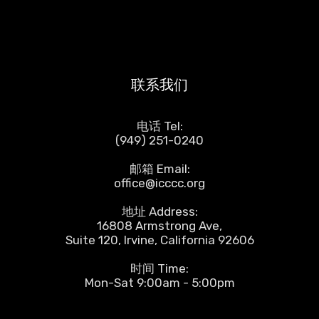
联系我们
电话 Tel:
(949) 251-0240
邮箱 Email:
office@icccc.org
地址 Address:
16808 Armstrong Ave,
Suite 120, Irvine, California 92606
时间 Time:
Mon-Sat 9:00am - 5:00pm