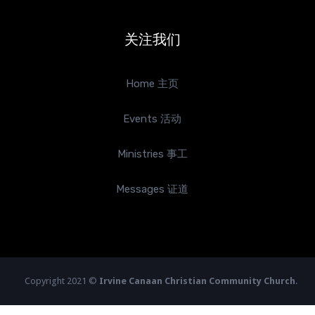
关注我们
Home 主页
Events 活动
Ministries 事工
Messages 证道
Copyright 2021 ©
Irvine Canaan Christian Community Church
.