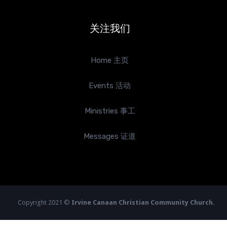
关注我们
Home 主页
Events 活动
Ministries 事工
Messages 证道
Copyright 2021 ©
Irvine Canaan Christian Community Church
.