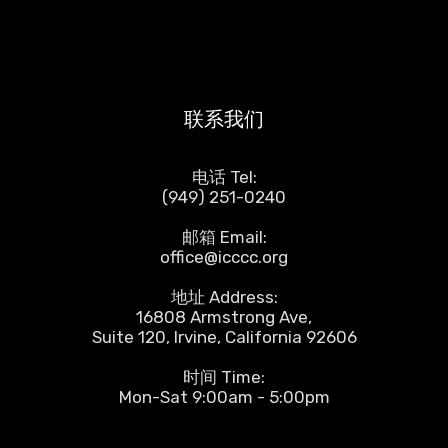
联系我们
电话 Tel:
(949) 251-0240
邮箱 Email:
office@icccc.org
地址 Address:
16808 Armstrong Ave,
Suite 120, Irvine, California 92606
时间 Time:
Mon-Sat 9:00am - 5:00pm