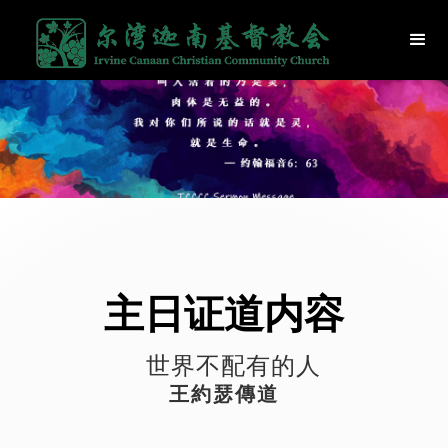
主日证道内容
世界不配有的人
王約瑟傳道