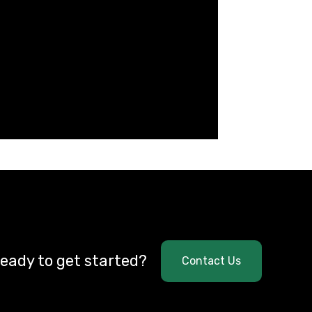
eady to get started?
Contact Us