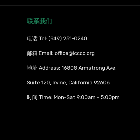
联系我们
电话 Tel: (949) 251-0240
邮箱 Email: office@icccc.org
地址 Address: 16808 Armstrong Ave,
Suite 120, Irvine, California 92606
时间 Time: Mon-Sat 9:00am - 5:00pm