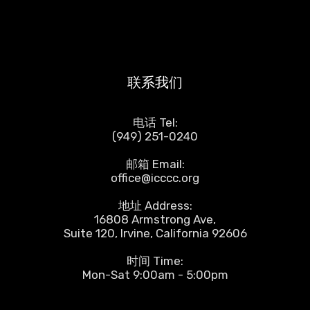
联系我们
电话 Tel:
(949) 251-0240
邮箱 Email:
office@icccc.org
地址 Address:
16808 Armstrong Ave,
Suite 120, Irvine, California 92606
时间 Time:
Mon-Sat 9:00am - 5:00pm