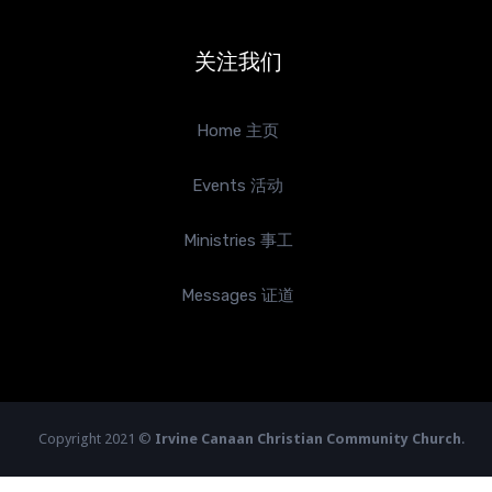
关注我们
Home 主页
Events 活动
Ministries 事工
Messages 证道
Copyright 2021 ©
Irvine Canaan Christian Community Church
.